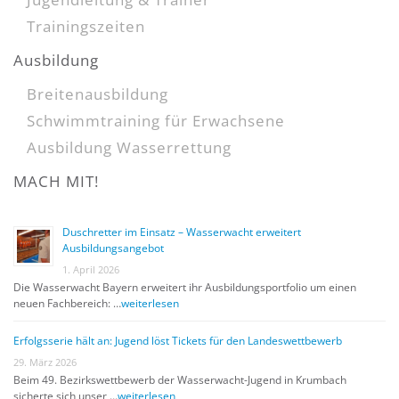
Trainingszeiten
Ausbildung
Breitenausbildung
Schwimmtraining für Erwachsene
Ausbildung Wasserrettung
MACH MIT!
Duschretter im Einsatz – Wasserwacht erweitert
Ausbildungsangebot
1. April 2026
Die Wasserwacht Bayern erweitert ihr Ausbildungsportfolio um einen
neuen Fachbereich: …
weiterlesen
Erfolgsserie hält an: Jugend löst Tickets für den Landeswettbewerb
29. März 2026
Beim 49. Bezirkswettbewerb der Wasserwacht-Jugend in Krumbach
sicherte sich unser …
weiterlesen