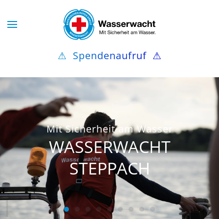
Skip to main content
⚠
Spendenaufruf
⚠
Mit Sicherheit am Wasser
WASSERWACHT
STEPPACH
WASSERWACHT STEPPACH
WASSERWACHT STEPPACH
WASSERWACHT STEPPACH
WASSERWACHT STEPPACH
WASSERWACHT STEPPACH
WASSERWACHT STEPPA
WASSERWACHT STEP
WASSERWACHT ST
WASSERWACHT 