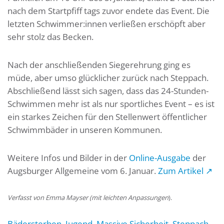
nach dem Startpfiff tags zuvor endete das Event. Die
letzten Schwimmer:innen verließen erschöpft aber
sehr stolz das Becken.
Nach der anschließenden Siegerehrung ging es
müde, aber umso glücklicher zurück nach Steppach.
Abschließend lässt sich sagen, dass das 24-Stunden-
Schwimmen mehr ist als nur sportliches Event – es ist
ein starkes Zeichen für den Stellenwert öffentlicher
Schwimmbäder in unseren Kommunen.
Weitere Infos und Bilder in der
Online-Ausgabe
der
Augsburger Allgemeine vom 6. Januar.
Zum Artikel
↗
Verfasst von Emma Mayser (mit leichten Anpassungen
).
Bädersterben
,
Jugend
,
Massive Sicherheit
,
Steppach
,