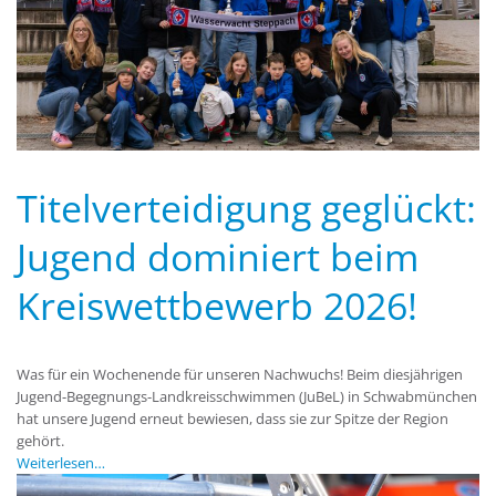
Titelverteidigung geglückt:
Jugend dominiert beim
Kreiswettbewerb 2026!
Was für ein Wochenende für unseren Nachwuchs! Beim diesjährigen
Jugend-Begegnungs-Landkreisschwimmen (JuBeL) in Schwabmünchen
hat unsere Jugend erneut bewiesen, dass sie zur Spitze der Region
gehört.
Weiterlesen…