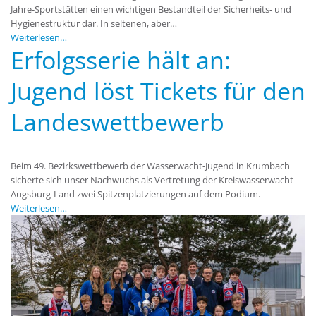
Jahre-Sportstätten einen wichtigen Bestandteil der Sicherheits- und
Hygienestruktur dar. In seltenen, aber…
Weiterlesen…
Erfolgsserie hält an:
Jugend löst Tickets für den
Landeswettbewerb
Beim 49. Bezirkswettbewerb der Wasserwacht-Jugend in Krumbach
sicherte sich unser Nachwuchs als Vertretung der Kreiswasserwacht
Augsburg-Land zwei Spitzenplatzierungen auf dem Podium.
Weiterlesen…