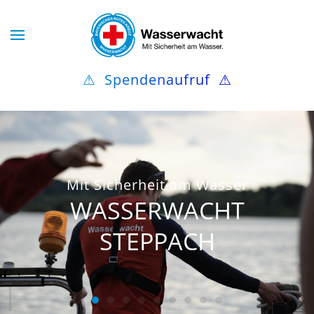
Skip to main content
⚠
Spendenaufruf
⚠
Mit Sicherheit am Wasser
WASSERWACHT
STEPPACH
WASSERWACHT STEPPACH
WASSERWACHT STEPPACH
WASSERWACHT STEPPACH
WASSERWACHT STEPPACH
WASSERWACHT STEPPACH
WASSERWACHT STEPPA
WASSERWACHT STEP
WASSERWACHT ST
WASSERWACHT 