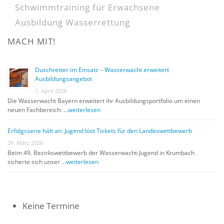
Schwimmtraining für Erwachsene
Ausbildung Wasserrettung
MACH MIT!
Duschretter im Einsatz – Wasserwacht erweitert
Ausbildungsangebot
1. April 2026
Die Wasserwacht Bayern erweitert ihr Ausbildungsportfolio um einen
neuen Fachbereich: …
weiterlesen
Erfolgsserie hält an: Jugend löst Tickets für den Landeswettbewerb
29. März 2026
Beim 49. Bezirkswettbewerb der Wasserwacht-Jugend in Krumbach
sicherte sich unser …
weiterlesen
Keine Termine