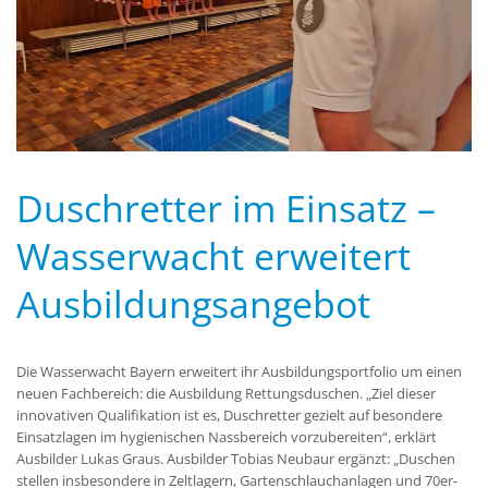
Duschretter im Einsatz –
Wasserwacht erweitert
Ausbildungsangebot
Die Wasserwacht Bayern erweitert ihr Ausbildungsportfolio um einen
neuen Fachbereich: die Ausbildung Rettungsduschen. „Ziel dieser
innovativen Qualifikation ist es, Duschretter gezielt auf besondere
Einsatzlagen im hygienischen Nassbereich vorzubereiten“, erklärt
Ausbilder Lukas Graus. Ausbilder Tobias Neubaur ergänzt: „Duschen
stellen insbesondere in Zeltlagern, Gartenschlauchanlagen und 70er-