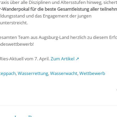
axis über alle Disziplinen und Altersstufen hinweg, sichert
rer-Wanderpokal für die beste Gesamtleistung aller teilne
sbildungsstand und das Engagement der jungen
unterstreicht.
esamten Team aus Augsburg-Land herzlich zu diesem Erfo
andeswettbewerb!
ies-Aktuell vom 7. April.
Zum Artikel
↗
teppach
,
Wasserrettung
,
Wasserwacht
,
Wettbewerb