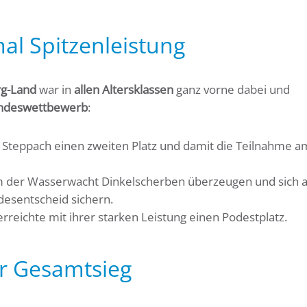
al Spitzenleistung
rg-Land
war in
allen Altersklassen
ganz vorne dabei und
Landeswettbewerb
:
Steppach einen zweiten Platz und damit die Teilnahme a
 der Wasserwacht Dinkelscherben überzeugen und sich a
desentscheid sichern.
rreichte mit ihrer starken Leistung einen Podestplatz.
r Gesamtsieg