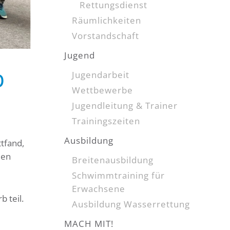
Rettungsdienst
Räumlichkeiten
Vorstandschaft
Jugend
b
Jugendarbeit
Wettbewerbe
Jugendleitung & Trainer
Trainingszeiten
Ausbildung
tfand,
den
Breitenausbildung
Schwimmtraining für
Erwachsene
 teil.
Ausbildung Wasserrettung
MACH MIT!