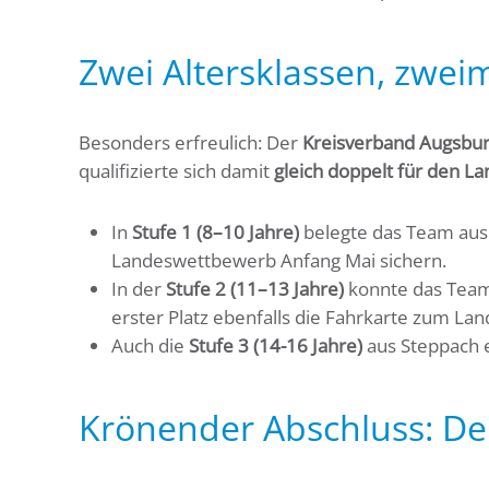
Zwei Altersklassen, zweim
Besonders erfreulich: Der
Kreisverband Augsbu
qualifizierte sich damit
gleich doppelt für den 
In
Stufe 1 (8–10 Jahre)
belegte das Team aus 
Landeswettbewerb Anfang Mai sichern.
In der
Stufe 2 (11–13 Jahre)
konnte das Team
erster Platz ebenfalls die Fahrkarte zum Lan
Auch die
Stufe 3 (14-16 Jahre)
aus Steppach e
Krönender Abschluss: De