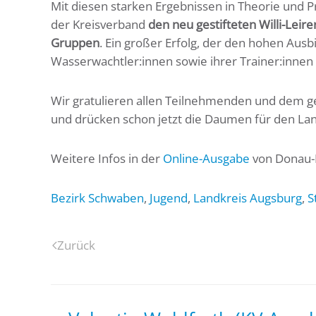
Mit diesen starken Ergebnissen in Theorie und Pr
der Kreisverband
den neu gestifteten Willi-Lei
Gruppen
. Ein großer Erfolg, der den hohen Au
Wasserwachtler:innen sowie ihrer Trainer:innen 
Wir gratulieren allen Teilnehmenden und dem g
und drücken schon jetzt die Daumen für den L
Weitere Infos in der
Online-Ausgabe
von Donau-R
Bezirk Schwaben
,
Jugend
,
Landkreis Augsburg
,
S
Zurück