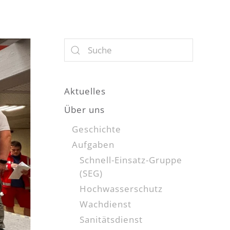
Aktuelles
Über uns
Geschichte
Aufgaben
Schnell-Einsatz-Gruppe
(SEG)
Hochwasserschutz
Wachdienst
Sanitätsdienst