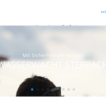
AK
⚠
Spendenaufruf
⚠
Mit Sicherheit am Wasser
WASSERWACHT STEPPAC
WASSERWACHT STEPPACH
WASSERWACHT STEPPACH
WASSERWACHT STEPPACH
WASSERWACHT STEPPACH
WASSERWACHT STEPPACH
WASSERWACHT STEPPA
WASSERWACHT STEP
WASSERWACHT ST
WASSERWACHT 