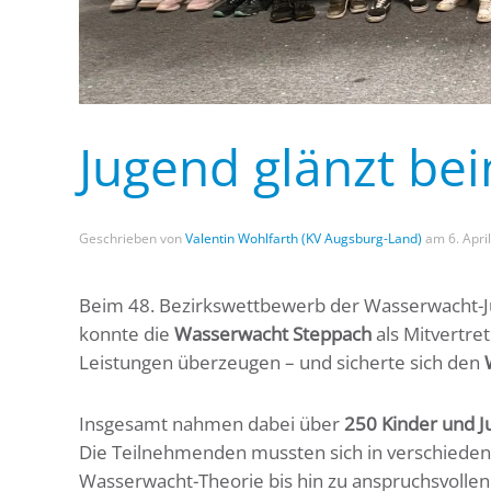
Jugend glänzt be
Geschrieben von
Valentin Wohlfarth (KV Augsburg-Land)
am
6. Apri
Beim 48. Bezirkswettbewerb der Wasserwacht-J
konnte die
Wasserwacht Steppach
als Mitvertre
Leistungen überzeugen – und sicherte sich den
Insgesamt nahmen dabei über
250 Kinder und J
Die Teilnehmenden mussten sich in verschiedene
Wasserwacht-Theorie bis hin zu anspruchsvolle