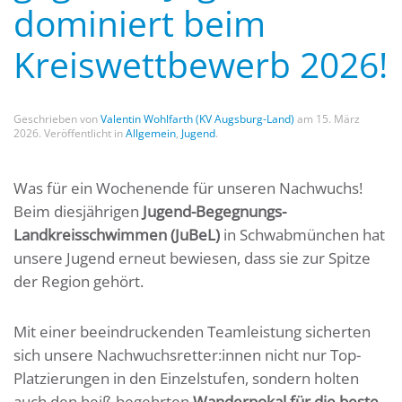
dominiert beim
Kreiswettbewerb 2026!
Geschrieben von
Valentin Wohlfarth (KV Augsburg-Land)
am
15. März
2026
. Veröffentlicht in
Allgemein
,
Jugend
.
Was für ein Wochenende für unseren Nachwuchs!
Beim diesjährigen
Jugend-Begegnungs-
Landkreisschwimmen (JuBeL)
in Schwabmünchen hat
unsere Jugend erneut bewiesen, dass sie zur Spitze
der Region gehört.
Mit einer beeindruckenden Teamleistung sicherten
sich unsere Nachwuchsretter:innen nicht nur Top-
Platzierungen in den Einzelstufen, sondern holten
auch den heiß begehrten
Wanderpokal für die beste