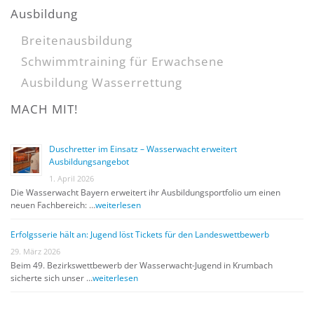
Ausbildung
Breitenausbildung
Schwimmtraining für Erwachsene
Ausbildung Wasserrettung
MACH MIT!
Duschretter im Einsatz – Wasserwacht erweitert
Ausbildungsangebot
1. April 2026
Die Wasserwacht Bayern erweitert ihr Ausbildungsportfolio um einen
neuen Fachbereich: …
weiterlesen
Erfolgsserie hält an: Jugend löst Tickets für den Landeswettbewerb
29. März 2026
Beim 49. Bezirkswettbewerb der Wasserwacht-Jugend in Krumbach
sicherte sich unser …
weiterlesen