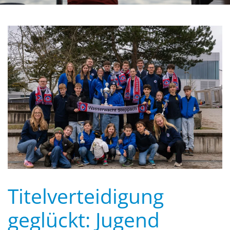
Titelverteidigung
geglückt: Jugend