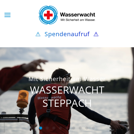
Skip to main content
⚠
Spendenaufruf
⚠
Mit Sicherheit am Wasser
WASSERWACHT
STEPPACH
WASSERWACHT STEPPACH
WASSERWACHT STEPPACH
WASSERWACHT STEPPACH
WASSERWACHT STEPPACH
WASSERWACHT STEPPACH
WASSERWACHT STEPPA
WASSERWACHT STEP
WASSERWACHT ST
WASSERWACHT 